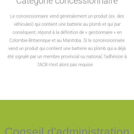
Catégorie concessionnaire
Le concessionnaire vend généralement un produit (ex. des
véhicules) qui contient une batterie au plomb et qui par
conséquent, répond à la définition de « gestionnaire » en
Colombie-Britannique et au Manitoba. Si le concessionnaire
vend un produit qui contient une batterie au plomb qui a déjà
été signalé par un membre provincial ou national, l’adhésion à
l’ACB n’est alors pas requise.
Conseil d'administration