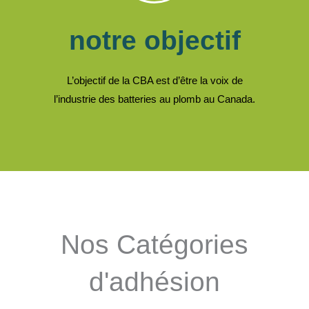
notre objectif
L’objectif de la CBA est d’être la voix de
l’industrie des batteries au plomb au Canada.
Nos Catégories
d'adhésion