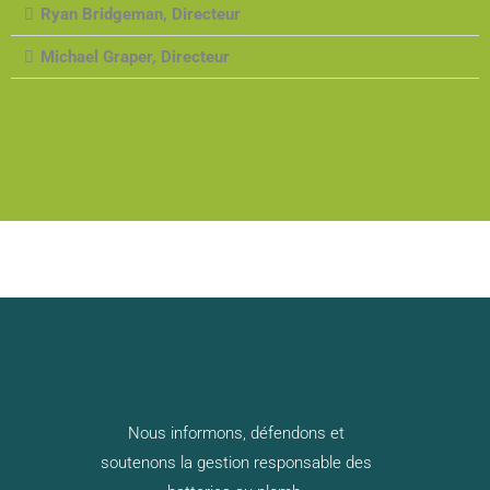
Ryan Bridgeman, Directeur
Michael Graper, Directeur
Nous informons, défendons et
soutenons la gestion responsable des